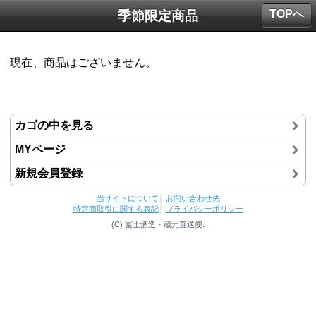
TOPへ
季節限定商品
現在、商品はございません。
カゴの中を見る
MYページ
新規会員登録
当サイトについて
│
お問い合わせ先
特定商取引に関する表記
│
プライバシーポリシー
(C) 冨士酒造・蔵元直送便.